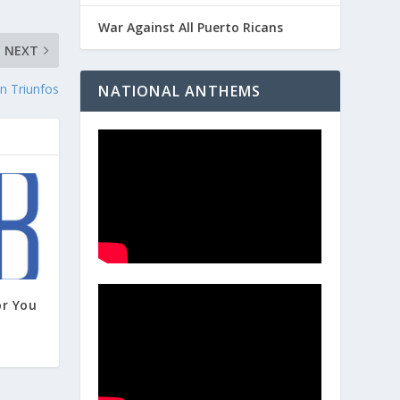
War Against All Puerto Ricans
NEXT
n Triunfos
NATIONAL ANTHEMS
or You