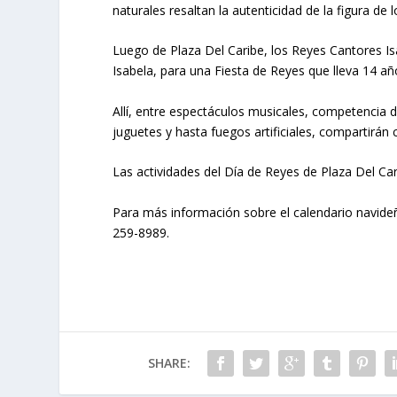
naturales resaltan la autenticidad de la figura de
Luego de Plaza Del Caribe, los Reyes Cantores Is
Isabela, para una Fiesta de Reyes que lleva 14 año
Allí, entre espectáculos musicales, competencia d
juguetes y hasta fuegos artificiales, compartirán c
Las actividades del Día de Reyes de Plaza Del Cari
Para más información sobre el calendario navid
259-8989.
SHARE: