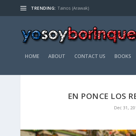
TRENDING:
Tainos (Arawak)
HOME
ABOUT
CONTACT US
BOOKS
EN PONCE LOS R
Dec 31, 20