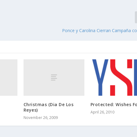
Ponce y Carolina Cierran Campaña co
Christmas (Dia De Los
Protected: Wishes F
Reyes)
April 26, 2010
November 26, 2009