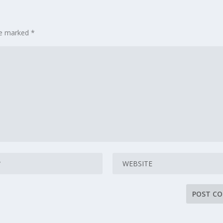
are marked
*