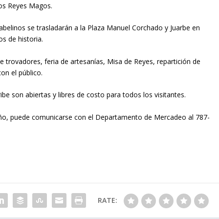
 los Reyes Magos.
abelinos se trasladarán a la Plaza Manuel Corchado y Juarbe en
s de historia.
e trovadores, feria de artesanías, Misa de Reyes, repartición de
on el público.
be son abiertas y libres de costo para todos los visitantes.
eño, puede comunicarse con el Departamento de Mercadeo al 787-
RATE: