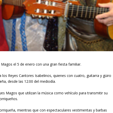
s Magos el 5 de enero con una gran fiesta familiar.
 a los Reyes Cantores Isabelinos, quienes con cuatro, guitarra y güiro
eña, desde las 12:00 del mediodía.
eyes Magos que utilizan la música como vehículo para transmitir su
orriqueños.
rtorriqueña, mientras que con espectaculares vestimentas y barbas