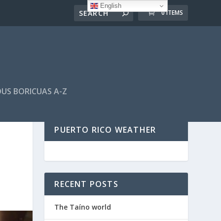
English
0 ITEMS
US BORICUAS A-Z
PUERTO RICO WEATHER
RECENT POSTS
The Taíno world