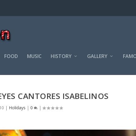
FOOD
MUSIC
HISTORY
GALLERY
FAMO
EYES CANTORES ISABELINOS
10
|
Holidays
|
0
|